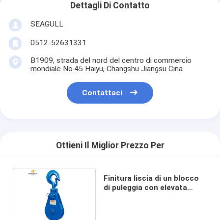
Dettagli Di Contatto
SEAGULL
0512-52631331
B1909, strada del nord del centro di commercio
mondiale No.45 Haiyu, Changshu Jiangsu Cina
Contattaci
Ottieni Il Miglior Prezzo Per
Finitura liscia di un blocco
di puleggia con elevata
capacità di carico