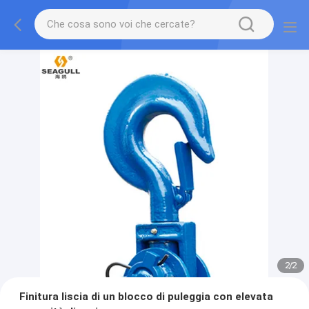
2
/
2
Finitura liscia di un blocco di puleggia con elevata